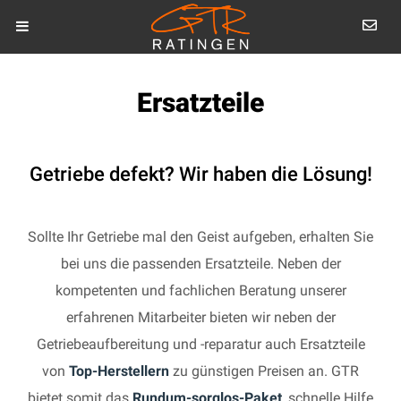
Ersatzteile
Getriebe defekt? Wir haben die Lösung!
Sollte Ihr Getriebe mal den Geist aufgeben, erhalten Sie
bei uns die passenden Ersatzteile. Neben der
kompetenten und fachlichen Beratung unserer
erfahrenen Mitarbeiter bieten wir neben der
Getriebeaufbereitung und -reparatur auch Ersatzteile
von
Top-Herstellern
zu günstigen Preisen an. GTR
bietet somit das
Rundum-sorglos-Paket
, schnelle Hilfe