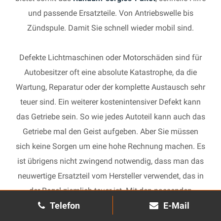
und passende Ersatzteile. Von Antriebswelle bis
Zündspule. Damit Sie schnell wieder mobil sind.
Defekte Lichtmaschinen oder Motorschäden sind für
Autobesitzer oft eine absolute Katastrophe, da die
Wartung, Reparatur oder der komplette Austausch sehr
teuer sind. Ein weiterer kostenintensiver Defekt kann
das Getriebe sein. So wie jedes Autoteil kann auch das
Getriebe mal den Geist aufgeben. Aber Sie müssen
sich keine Sorgen um eine hohe Rechnung machen. Es
ist übrigens nicht zwingend notwendig, dass man das
neuwertige Ersatzteil vom Hersteller verwendet, das in
der Regel ziemlich teuer ist. Mit den passenden
Telefon
E-Mail
Ersatzteilen kann jedes gebrauchte Getriebe schnell
wieder in Gang gesetzt und in Ihrem Auto