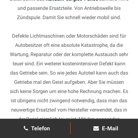
und passende Ersatzteile. Von Antriebswelle bis
Zündspule. Damit Sie schnell wieder mobil sind.
Defekte Lichtmaschinen oder Motorschäden sind für
Autobesitzer oft eine absolute Katastrophe, da die
Wartung, Reparatur oder der komplette Austausch sehr
teuer sind. Ein weiterer kostenintensiver Defekt kann
das Getriebe sein. So wie jedes Autoteil kann auch das
Getriebe mal den Geist aufgeben. Aber Sie müssen
sich keine Sorgen um eine hohe Rechnung machen. Es
ist übrigens nicht zwingend notwendig, dass man das
neuwertige Ersatzteil vom Hersteller verwendet, das in
der Regel ziemlich teuer ist. Mit den passenden
Telefon
E-Mail
Ersatzteilen kann jedes gebrauchte Getriebe schnell
wieder in Gang gesetzt und in Ihrem Auto