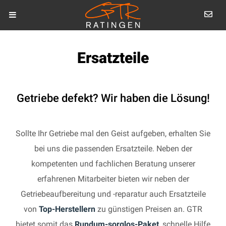
Ersatzteile
Getriebe defekt? Wir haben die Lösung!
Sollte Ihr Getriebe mal den Geist aufgeben, erhalten Sie
bei uns die passenden Ersatzteile. Neben der
kompetenten und fachlichen Beratung unserer
erfahrenen Mitarbeiter bieten wir neben der
Getriebeaufbereitung und -reparatur auch Ersatzteile
von
Top-Herstellern
zu günstigen Preisen an. GTR
bietet somit das
Rundum-sorglos-Paket
, schnelle Hilfe