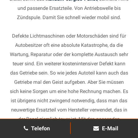
und passende Ersatzteile. Von Antriebswelle bis
Zündspule. Damit Sie schnell wieder mobil sind.
Defekte Lichtmaschinen oder Motorschäden sind für
Autobesitzer oft eine absolute Katastrophe, da die
Wartung, Reparatur oder der komplette Austausch sehr
teuer sind. Ein weiterer kostenintensiver Defekt kann
das Getriebe sein. So wie jedes Autoteil kann auch das
Getriebe mal den Geist aufgeben. Aber Sie müssen
sich keine Sorgen um eine hohe Rechnung machen. Es
ist übrigens nicht zwingend notwendig, dass man das
neuwertige Ersatzteil vom Hersteller verwendet, das in
der Regel ziemlich teuer ist. Mit den passenden
Telefon
E-Mail
Ersatzteilen kann jedes gebrauchte Getriebe schnell
wieder in Gang gesetzt und in Ihrem Auto