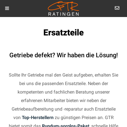
Ersatzteile
Getriebe defekt? Wir haben die Lösung!
Sollte Ihr Getriebe mal den Geist aufgeben, erhalten Sie
bei uns die passenden Ersatzteile. Neben der
kompetenten und fachlichen Beratung unserer
erfahrenen Mitarbeiter bieten wir neben der
Getriebeaufbereitung und -reparatur auch Ersatzteile
von
Top-Herstellern
zu günstigen Preisen an. GTR
bietet somit das
Rundum-sorglos-Paket
, schnelle Hilfe