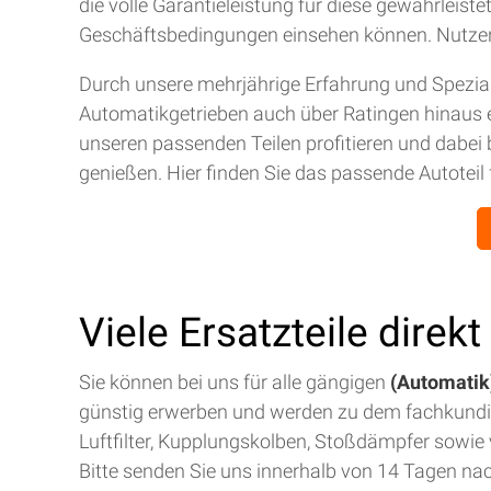
die volle Garantieleistung für diese gewährleis
Geschäftsbedingungen einsehen können. Nutze
Durch unsere mehrjährige Erfahrung und Spezial
Automatikgetrieben auch über Ratingen hinaus 
unseren passenden Teilen profitieren und dabei 
genießen. Hier finden Sie das passende Autoteil 
Viele Ersatzteile direk
Sie können bei uns für alle gängigen
(Automatik)
günstig erwerben und werden zu dem fachkund
Luftfilter, Kupplungskolben, Stoßdämpfer sowie v
Bitte senden Sie uns innerhalb von 14 Tagen na