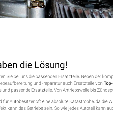
aben die Lösung!
alten Sie bei uns die passenden Ersatzteile. Neben der ko
riebeaufbereitung und -reparatur auch Ersatzteile von
Top-
lfe und passende Ersatzteile. Von Antriebswelle bis Zündsp
für Autobesitzer oft eine absolute Katastrophe, da die 
efekt kann das Getriebe sein. So wie jedes Autoteil kann a