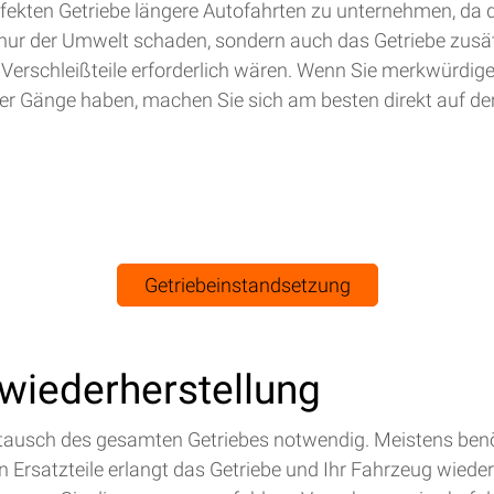
efekten Getriebe längere Autofahrten zu unternehmen, da 
nur der Umwelt schaden, sondern auch das Getriebe zusät
 Verschleißteile erforderlich wären. Wenn Sie merkwürdig
r Gänge haben, machen Sie sich am besten direkt auf de
Getriebeinstandsetzung
swiederherstellung
Austausch des gesamten Getriebes notwendig. Meistens benö
Ersatzteile erlangt das Getriebe und Ihr Fahrzeug wieder