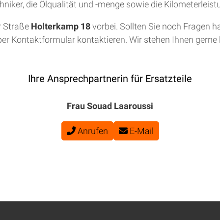
niker, die Ölqualität und -menge sowie die Kilometerleis
r Straße
Holterkamp 18
vorbei. Sollten Sie noch Fragen h
per Kontaktformular kontaktieren. Wir stehen Ihnen gerne b
Ihre Ansprechpartnerin für Ersatzteile
Frau Souad Laaroussi
Anrufen
E-Mail