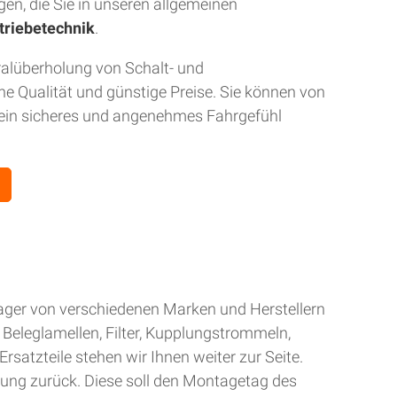
gen, die Sie in unseren allgemeinen
triebetechnik
.
ralüberholung von Schalt- und
 Qualität und günstige Preise. Sie können von
r ein sicheres und angenehmes Fahrgefühl
Lager von verschiedenen Marken und Herstellern
Beleglamellen, Filter, Kupplungstrommeln,
rsatzteile stehen wir Ihnen weiter zur Seite.
gung zurück. Diese soll den Montagetag des