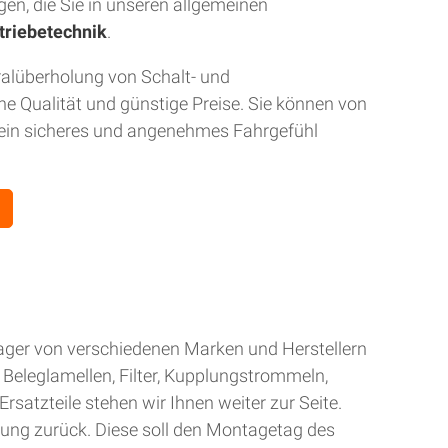
gen, die Sie in unseren allgemeinen
triebetechnik
.
ralüberholung von Schalt- und
 Qualität und günstige Preise. Sie können von
r ein sicheres und angenehmes Fahrgefühl
Lager von verschiedenen Marken und Herstellern
Beleglamellen, Filter, Kupplungstrommeln,
rsatzteile stehen wir Ihnen weiter zur Seite.
gung zurück. Diese soll den Montagetag des