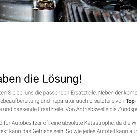
aben die Lösung!
alten Sie bei uns die passenden Ersatzteile. Neben der ko
riebeaufbereitung und -reparatur auch Ersatzteile von
Top-
lfe und passende Ersatzteile. Von Antriebswelle bis Zündsp
für Autobesitzer oft eine absolute Katastrophe, da die 
efekt kann das Getriebe sein. So wie jedes Autoteil kann a