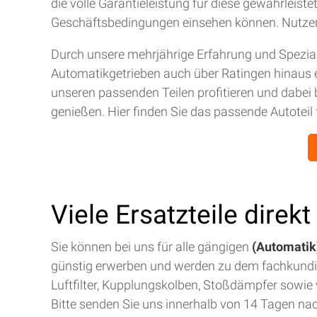
die volle Garantieleistung für diese gewährleis
Geschäftsbedingungen einsehen können. Nutze
Durch unsere mehrjährige Erfahrung und Spezial
Automatikgetrieben auch über Ratingen hinaus 
unseren passenden Teilen profitieren und dabei 
genießen. Hier finden Sie das passende Autoteil 
Viele Ersatzteile direk
Sie können bei uns für alle gängigen
(Automatik)
günstig erwerben und werden zu dem fachkund
Luftfilter, Kupplungskolben, Stoßdämpfer sowie v
Bitte senden Sie uns innerhalb von 14 Tagen na