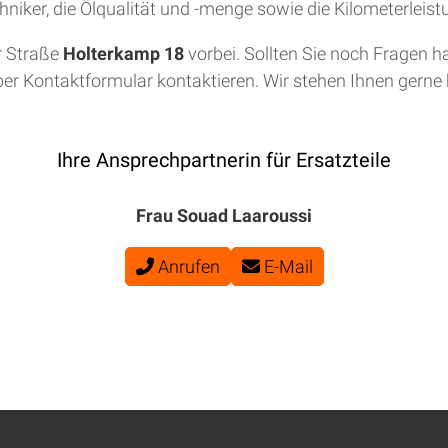
niker, die Ölqualität und -menge sowie die Kilometerleis
r Straße
Holterkamp 18
vorbei. Sollten Sie noch Fragen h
per Kontaktformular kontaktieren. Wir stehen Ihnen gerne b
Ihre Ansprechpartnerin für Ersatzteile
Frau Souad Laaroussi
Anrufen
E-Mail