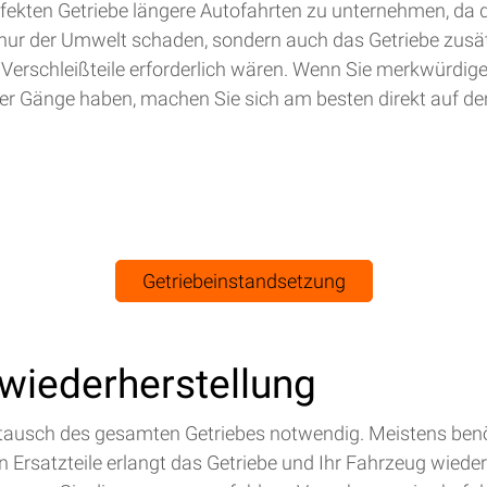
efekten Getriebe längere Autofahrten zu unternehmen, da 
nur der Umwelt schaden, sondern auch das Getriebe zusät
 Verschleißteile erforderlich wären. Wenn Sie merkwürdig
r Gänge haben, machen Sie sich am besten direkt auf de
Getriebeinstandsetzung
swiederherstellung
Austausch des gesamten Getriebes notwendig. Meistens benö
Ersatzteile erlangt das Getriebe und Ihr Fahrzeug wieder