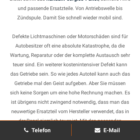
und passende Ersatzteile. Von Antriebswelle bis
Zündspule. Damit Sie schnell wieder mobil sind.
Defekte Lichtmaschinen oder Motorschäden sind für
Autobesitzer oft eine absolute Katastrophe, da die
Wartung, Reparatur oder der komplette Austausch sehr
teuer sind. Ein weiterer kostenintensiver Defekt kann
das Getriebe sein. So wie jedes Autoteil kann auch das
Getriebe mal den Geist aufgeben. Aber Sie müssen
sich keine Sorgen um eine hohe Rechnung machen. Es
ist übrigens nicht zwingend notwendig, dass man das
neuwertige Ersatzteil vom Hersteller verwendet, das in
der Regel ziemlich teuer ist. Mit den passenden
Telefon
E-Mail
Ersatzteilen kann jedes gebrauchte Getriebe schnell
wieder in Gang gesetzt und in Ihrem Auto