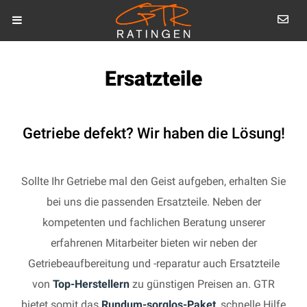
Ersatzteile
Getriebe defekt? Wir haben die Lösung!
Sollte Ihr Getriebe mal den Geist aufgeben, erhalten Sie
bei uns die passenden Ersatzteile. Neben der
kompetenten und fachlichen Beratung unserer
erfahrenen Mitarbeiter bieten wir neben der
Getriebeaufbereitung und -reparatur auch Ersatzteile
von
Top-Herstellern
zu günstigen Preisen an. GTR
bietet somit das
Rundum-sorglos-Paket
, schnelle Hilfe