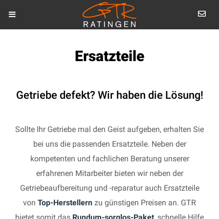
Ersatzteile
Getriebe defekt? Wir haben die Lösung!
Sollte Ihr Getriebe mal den Geist aufgeben, erhalten Sie
bei uns die passenden Ersatzteile. Neben der
kompetenten und fachlichen Beratung unserer
erfahrenen Mitarbeiter bieten wir neben der
Getriebeaufbereitung und -reparatur auch Ersatzteile
von
Top-Herstellern
zu günstigen Preisen an. GTR
bietet somit das
Rundum-sorglos-Paket
, schnelle Hilfe