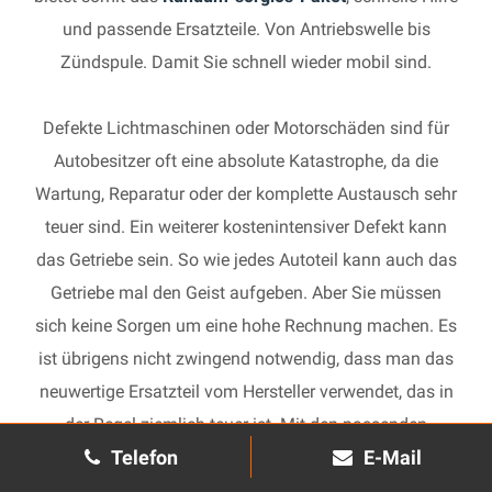
und passende Ersatzteile. Von Antriebswelle bis
Zündspule. Damit Sie schnell wieder mobil sind.
Defekte Lichtmaschinen oder Motorschäden sind für
Autobesitzer oft eine absolute Katastrophe, da die
Wartung, Reparatur oder der komplette Austausch sehr
teuer sind. Ein weiterer kostenintensiver Defekt kann
das Getriebe sein. So wie jedes Autoteil kann auch das
Getriebe mal den Geist aufgeben. Aber Sie müssen
sich keine Sorgen um eine hohe Rechnung machen. Es
ist übrigens nicht zwingend notwendig, dass man das
neuwertige Ersatzteil vom Hersteller verwendet, das in
der Regel ziemlich teuer ist. Mit den passenden
Telefon
E-Mail
Ersatzteilen kann jedes gebrauchte Getriebe schnell
wieder in Gang gesetzt und in Ihrem Auto