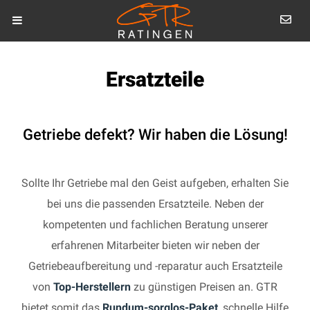
Ersatzteile
Getriebe defekt? Wir haben die Lösung!
Sollte Ihr Getriebe mal den Geist aufgeben, erhalten Sie
bei uns die passenden Ersatzteile. Neben der
kompetenten und fachlichen Beratung unserer
erfahrenen Mitarbeiter bieten wir neben der
Getriebeaufbereitung und -reparatur auch Ersatzteile
von
Top-Herstellern
zu günstigen Preisen an. GTR
bietet somit das
Rundum-sorglos-Paket
, schnelle Hilfe