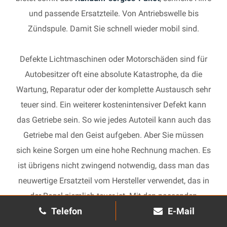
und passende Ersatzteile. Von Antriebswelle bis
Zündspule. Damit Sie schnell wieder mobil sind.
Defekte Lichtmaschinen oder Motorschäden sind für
Autobesitzer oft eine absolute Katastrophe, da die
Wartung, Reparatur oder der komplette Austausch sehr
teuer sind. Ein weiterer kostenintensiver Defekt kann
das Getriebe sein. So wie jedes Autoteil kann auch das
Getriebe mal den Geist aufgeben. Aber Sie müssen
sich keine Sorgen um eine hohe Rechnung machen. Es
ist übrigens nicht zwingend notwendig, dass man das
neuwertige Ersatzteil vom Hersteller verwendet, das in
der Regel ziemlich teuer ist. Mit den passenden
Telefon
E-Mail
Ersatzteilen kann jedes gebrauchte Getriebe schnell
wieder in Gang gesetzt und in Ihrem Auto