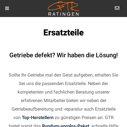
Ersatzteile
Getriebe defekt? Wir haben die Lösung!
Sollte Ihr Getriebe mal den Geist aufgeben, erhalten Sie
bei uns die passenden Ersatzteile. Neben der
kompetenten und fachlichen Beratung unserer
erfahrenen Mitarbeiter bieten wir neben der
Getriebeaufbereitung und -reparatur auch Ersatzteile
von
Top-Herstellern
zu günstigen Preisen an. GTR
bietet somit das
Rundum-sorglos-Paket
, schnelle Hilfe