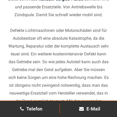
und passende Ersatzteile. Von Antriebswelle bis
Zündspule. Damit Sie schnell wieder mobil sind.
Defekte Lichtmaschinen oder Motorschäden sind für
Autobesitzer oft eine absolute Katastrophe, da die
Wartung, Reparatur oder der komplette Austausch sehr
teuer sind. Ein weiterer kostenintensiver Defekt kann
das Getriebe sein. So wie jedes Autoteil kann auch das
Getriebe mal den Geist aufgeben. Aber Sie müssen
sich keine Sorgen um eine hohe Rechnung machen. Es
ist übrigens nicht zwingend notwendig, dass man das
neuwertige Ersatzteil vom Hersteller verwendet, das in
der Regel ziemlich teuer ist. Mit den passenden
Telefon
E-Mail
Ersatzteilen kann jedes gebrauchte Getriebe schnell
wieder in Gang gesetzt und in Ihrem Auto