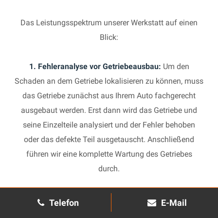
Das Leistungsspektrum unserer Werkstatt auf einen
Blick:
1. Fehleranalyse vor Getriebeausbau:
Um den
Schaden an dem Getriebe lokalisieren zu können, muss
das Getriebe zunächst aus Ihrem Auto fachgerecht
ausgebaut werden. Erst dann wird das Getriebe und
seine Einzelteile analysiert und der Fehler behoben
oder das defekte Teil ausgetauscht. Anschließend
führen wir eine komplette Wartung des Getriebes
durch.
2. Manuelles Getriebe:
Die Reparatur eines komplexen
Telefon
E-Mail
Schaltgetriebes ist äußerst aufwendig und benötigt