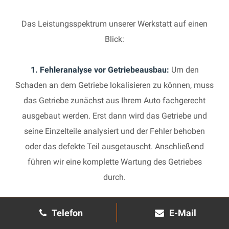
Das Leistungsspektrum unserer Werkstatt auf einen
Blick:
1. Fehleranalyse vor Getriebeausbau:
Um den
Schaden an dem Getriebe lokalisieren zu können, muss
das Getriebe zunächst aus Ihrem Auto fachgerecht
ausgebaut werden. Erst dann wird das Getriebe und
seine Einzelteile analysiert und der Fehler behoben
oder das defekte Teil ausgetauscht. Anschließend
führen wir eine komplette Wartung des Getriebes
durch.
2. Manuelles Getriebe:
Die Reparatur eines komplexen
Telefon
E-Mail
Schaltgetriebes ist äußerst aufwendig und benötigt