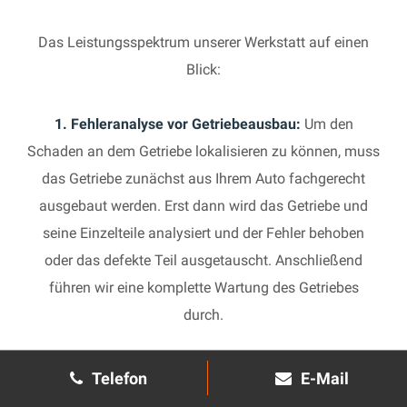
Das Leistungsspektrum unserer Werkstatt auf einen
Blick:
1. Fehleranalyse vor Getriebeausbau:
Um den
Schaden an dem Getriebe lokalisieren zu können, muss
das Getriebe zunächst aus Ihrem Auto fachgerecht
ausgebaut werden. Erst dann wird das Getriebe und
seine Einzelteile analysiert und der Fehler behoben
oder das defekte Teil ausgetauscht. Anschließend
führen wir eine komplette Wartung des Getriebes
durch.
2. Manuelles Getriebe:
Die Reparatur eines komplexen
Telefon
E-Mail
Schaltgetriebes ist äußerst aufwendig und benötigt