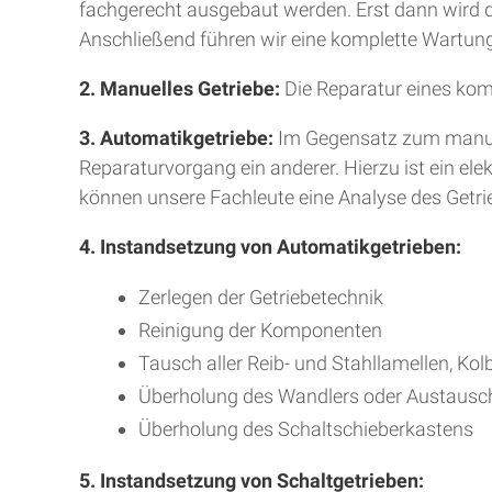
fachgerecht ausgebaut werden. Erst dann wird da
Anschließend führen wir eine komplette Wartung
2. Manuelles Getriebe:
Die Reparatur eines kom
3. Automatikgetriebe:
Im Gegensatz zum manuell
Reparaturvorgang ein anderer. Hierzu ist ein e
können unsere Fachleute eine Analyse des Getr
4. Instandsetzung von Automatikgetrieben:
Zerlegen der Getriebetechnik
Reinigung der Komponenten
Tausch aller Reib- und Stahllamellen, Kol
Überholung des Wandlers oder Austausc
Überholung des Schaltschieberkastens
5. Instandsetzung von Schaltgetrieben: