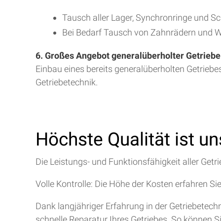
Tausch aller Lager, Synchronringe und S
Bei Bedarf Tausch von Zahnrädern und W
6. Großes Angebot generalüberholter Getriebe
Einbau eines bereits generalüberholten Getriebe
Getriebetechnik.
Höchste Qualität ist u
Die Leistungs- und Funktionsfähigkeit aller Getri
Volle Kontrolle: Die Höhe der Kosten erfahren Si
Dank langjähriger Erfahrung in der Getriebetec
schnelle Reparatur Ihres Getriebes. So können S