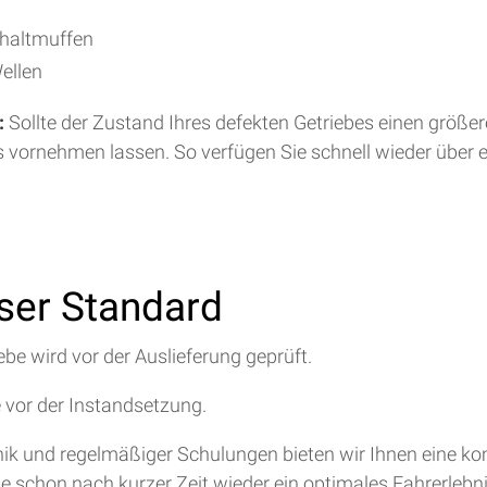
chaltmuffen
ellen
:
Sollte der Zustand Ihres defekten Getriebes einen größe
s vornehmen lassen. So verfügen Sie schnell wieder über 
nser Standard
ebe wird vor der Auslieferung geprüft.
e vor der Instandsetzung.
hnik und regelmäßiger Schulungen bieten wir Ihnen eine 
ie schon nach kurzer Zeit wieder ein optimales Fahrerlebn