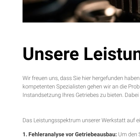
Unsere Leistu
Wir freuen uns, dass Sie hier hergefunden haben
kompetenten Spezialisten gehen wir an die Pro
Instandsetzung Ihres Getriebes zu bieten. Dabei
Das Leistungsspektrum unserer Werkstatt auf ei
1. Fehleranalyse vor Getriebeausbau:
Um den S