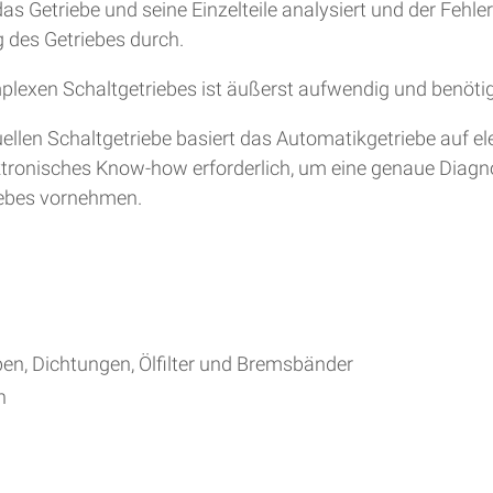
s Getriebe und seine Einzelteile analysiert und der Fehle
 des Getriebes durch.
plexen Schaltgetriebes ist äußerst aufwendig und benöti
en Schaltgetriebe basiert das Automatikgetriebe auf ele
lektronisches Know-how erforderlich, um eine genaue Diag
iebes vornehmen.
ben, Dichtungen, Ölfilter und Bremsbänder
h