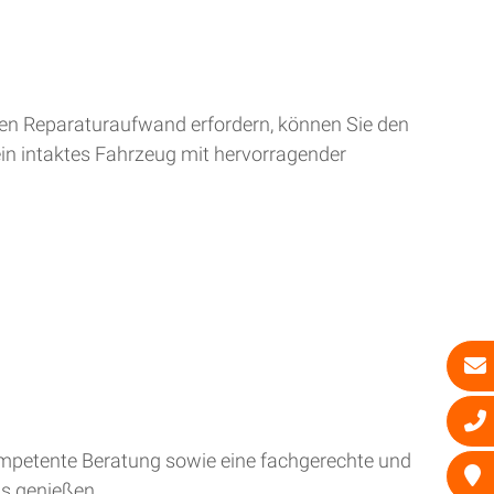
ren Reparaturaufwand erfordern, können Sie den
ein intaktes Fahrzeug mit hervorragender
kompetente Beratung sowie eine fachgerechte und
is genießen.