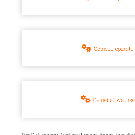
Getriebereparatu
Getriebeölwechse