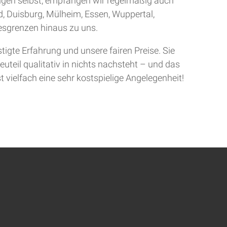
ingen selbst, empfangen wir regelmäßig auch
d, Duisburg, Mülheim, Essen, Wuppertal,
sgrenzen hinaus zu uns.
gte Erfahrung und unsere fairen Preise. Sie
uteil qualitativ in nichts nachsteht – und das
t vielfach eine sehr kostspielige Angelegenheit!