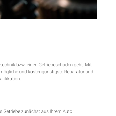
betechnik bzw. einen Getriebeschaden geht. Mit
tmögliche und kostengünstigste Reparatur und
lifikation.
s Getriebe zunächst aus Ihrem Auto