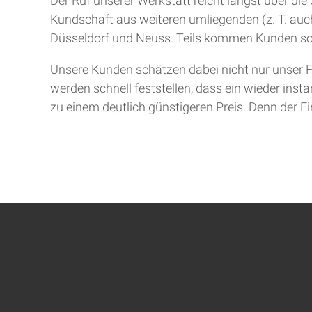
Der Ruf unserer Werkstatt reicht längst über d
Kundschaft aus weiteren umliegenden (z. T. auch
Düsseldorf und Neuss. Teils kommen Kunden so
Unsere Kunden schätzen dabei nicht nur unser F
werden schnell feststellen, dass ein wieder inst
zu einem deutlich günstigeren Preis. Denn der Ein