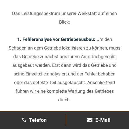
Das Leistungsspektrum unserer Werkstatt auf einen
Blick:
1. Fehleranalyse vor Getriebeausbau:
Um den
Schaden an dem Getriebe lokalisieren zu können, muss
das Getriebe zunächst aus Ihrem Auto fachgerecht
ausgebaut werden. Erst dann wird das Getriebe und
seine Einzelteile analysiert und der Fehler behoben
oder das defekte Teil ausgetauscht. Anschließend
führen wir eine komplette Wartung des Getriebes
durch.
2. Manuelles Getriebe:
Die Reparatur eines komplexen
Telefon
E-Mail
Schaltgetriebes ist äußerst aufwendig und benötigt