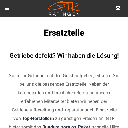
Ersatzteile
Getriebe defekt? Wir haben die Lösung!
Sollte Ihr Getriebe mal den Geist aufgeben, erhalten Sie
bei uns die passenden Ersatzteile. Neben der
kompetenten und fachlichen Beratung unserer
erfahrenen Mitarbeiter bieten wir neben der
Getriebeaufbereitung und -reparatur auch Ersatzteile
von
Top-Herstellern
zu günstigen Preisen an. GTR
bietet somit das
Rundum-sorglos-Paket
, schnelle Hilfe