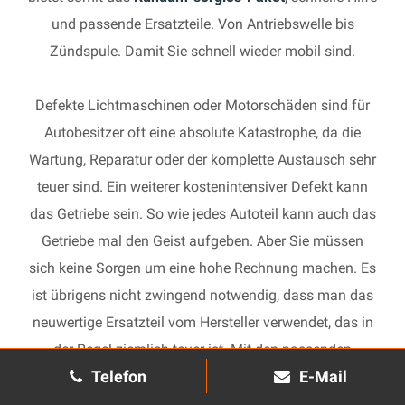
und passende Ersatzteile. Von Antriebswelle bis
Zündspule. Damit Sie schnell wieder mobil sind.
Defekte Lichtmaschinen oder Motorschäden sind für
Autobesitzer oft eine absolute Katastrophe, da die
Wartung, Reparatur oder der komplette Austausch sehr
teuer sind. Ein weiterer kostenintensiver Defekt kann
das Getriebe sein. So wie jedes Autoteil kann auch das
Getriebe mal den Geist aufgeben. Aber Sie müssen
sich keine Sorgen um eine hohe Rechnung machen. Es
ist übrigens nicht zwingend notwendig, dass man das
neuwertige Ersatzteil vom Hersteller verwendet, das in
der Regel ziemlich teuer ist. Mit den passenden
Telefon
E-Mail
Ersatzteilen kann jedes gebrauchte Getriebe schnell
wieder in Gang gesetzt und in Ihrem Auto