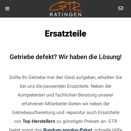
Ersatzteile
Getriebe defekt? Wir haben die Lösung!
Sollte Ihr Getriebe mal den Geist aufgeben, erhalten Sie
bei uns die passenden Ersatzteile. Neben der
kompetenten und fachlichen Beratung unserer
erfahrenen Mitarbeiter bieten wir neben der
Getriebeaufbereitung und -reparatur auch Ersatzteile
von
Top-Herstellern
zu günstigen Preisen an. GTR
bietet somit das
Rundum-sorglos-Paket
, schnelle Hilfe