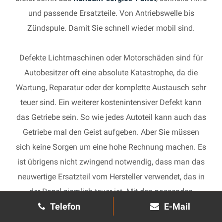
und passende Ersatzteile. Von Antriebswelle bis
Zündspule. Damit Sie schnell wieder mobil sind.
Defekte Lichtmaschinen oder Motorschäden sind für
Autobesitzer oft eine absolute Katastrophe, da die
Wartung, Reparatur oder der komplette Austausch sehr
teuer sind. Ein weiterer kostenintensiver Defekt kann
das Getriebe sein. So wie jedes Autoteil kann auch das
Getriebe mal den Geist aufgeben. Aber Sie müssen
sich keine Sorgen um eine hohe Rechnung machen. Es
ist übrigens nicht zwingend notwendig, dass man das
neuwertige Ersatzteil vom Hersteller verwendet, das in
der Regel ziemlich teuer ist. Mit den passenden
Telefon
E-Mail
Ersatzteilen kann jedes gebrauchte Getriebe schnell
wieder in Gang gesetzt und in Ihrem Auto