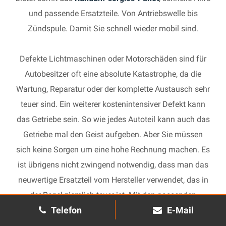
und passende Ersatzteile. Von Antriebswelle bis
Zündspule. Damit Sie schnell wieder mobil sind.
Defekte Lichtmaschinen oder Motorschäden sind für
Autobesitzer oft eine absolute Katastrophe, da die
Wartung, Reparatur oder der komplette Austausch sehr
teuer sind. Ein weiterer kostenintensiver Defekt kann
das Getriebe sein. So wie jedes Autoteil kann auch das
Getriebe mal den Geist aufgeben. Aber Sie müssen
sich keine Sorgen um eine hohe Rechnung machen. Es
ist übrigens nicht zwingend notwendig, dass man das
neuwertige Ersatzteil vom Hersteller verwendet, das in
der Regel ziemlich teuer ist. Mit den passenden
Telefon
E-Mail
Ersatzteilen kann jedes gebrauchte Getriebe schnell
wieder in Gang gesetzt und in Ihrem Auto