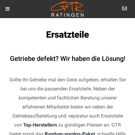
Ersatzteile
Getriebe defekt? Wir haben die Lösung!
Sollte Ihr Getriebe mal den Geist aufgeben, erhalten Sie
bei uns die passenden Ersatzteile. Neben der
kompetenten und fachlichen Beratung unserer
erfahrenen Mitarbeiter bieten wir neben der
Getriebeaufbereitung und -reparatur auch Ersatzteile
von
Top-Herstellern
zu günstigen Preisen an. GTR
bietet somit das
Rundum-sorglos-Paket
, schnelle Hilfe