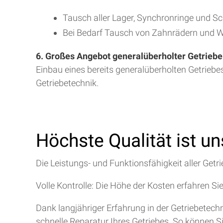
Tausch aller Lager, Synchronringe und S
Bei Bedarf Tausch von Zahnrädern und W
6. Großes Angebot generalüberholter Getriebe
Einbau eines bereits generalüberholten Getriebe
Getriebetechnik.
Höchste Qualität ist u
Die Leistungs- und Funktionsfähigkeit aller Getri
Volle Kontrolle: Die Höhe der Kosten erfahren Si
Dank langjähriger Erfahrung in der Getriebetec
schnelle Reparatur Ihres Getriebes. So können S