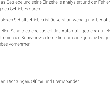
s Getriebe und seine Einzelteile analysiert und der Fehle
 des Getriebes durch.
plexen Schaltgetriebes ist äußerst aufwendig und benöti
en Schaltgetriebe basiert das Automatikgetriebe auf ele
lektronisches Know-how erforderlich, um eine genaue Diag
iebes vornehmen.
ben, Dichtungen, Ölfilter und Bremsbänder
h