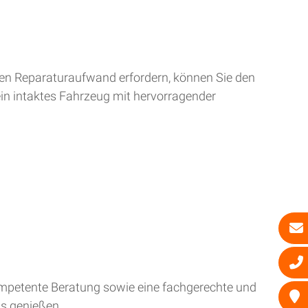
ren Reparaturaufwand erfordern, können Sie den
ein intaktes Fahrzeug mit hervorragender
kompetente Beratung sowie eine fachgerechte und
is genießen.