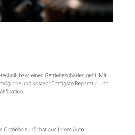
betechnik bzw. einen Getriebeschaden geht. Mit
tmögliche und kostengünstigste Reparatur und
lifikation.
s Getriebe zunächst aus Ihrem Auto