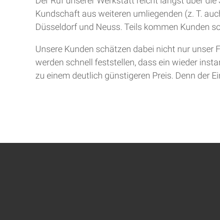
Der Ruf unserer Werkstatt reicht längst über d
Kundschaft aus weiteren umliegenden (z. T. auch
Düsseldorf und Neuss. Teils kommen Kunden so
Unsere Kunden schätzen dabei nicht nur unser F
werden schnell feststellen, dass ein wieder inst
zu einem deutlich günstigeren Preis. Denn der Ein