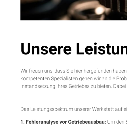
Unsere Leistu
Wir freuen uns, dass Sie hier hergefunden haben
kompetenten Spezialisten gehen wir an die Pro
Instandsetzung Ihres Getriebes zu bieten. Dabei
Das Leistungsspektrum unserer Werkstatt auf ei
1. Fehleranalyse vor Getriebeausbau:
Um den S