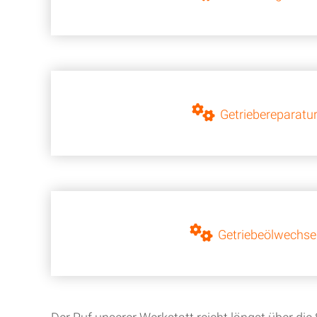
Getriebereparatu
Getriebeölwechse