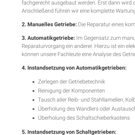
fachgerecht ausgebaut werden. Erst dann wird da
Anschließend führen wir eine komplette Wartung
2. Manuelles Getriebe:
Die Reparatur eines kom
3. Automatikgetriebe:
Im Gegensatz zum manuell
Reparaturvorgang ein anderer. Hierzu ist ein e
können unsere Fachleute eine Analyse des Getr
4. Instandsetzung von Automatikgetrieben:
Zerlegen der Getriebetechnik
Reinigung der Komponenten
Tausch aller Reib- und Stahllamellen, Kol
Überholung des Wandlers oder Austausc
Überholung des Schaltschieberkastens
5. Instandsetzung von Schaltgetrieben: