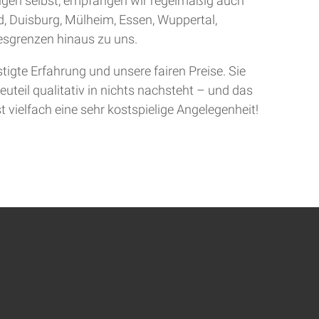
ingen selbst, empfangen wir regelmäßig auch
d, Duisburg, Mülheim, Essen, Wuppertal,
sgrenzen hinaus zu uns.
gte Erfahrung und unsere fairen Preise. Sie
uteil qualitativ in nichts nachsteht – und das
t vielfach eine sehr kostspielige Angelegenheit!