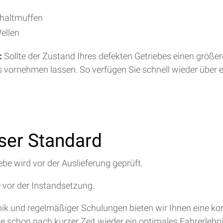
chaltmuffen
ellen
:
Sollte der Zustand Ihres defekten Getriebes einen größe
s vornehmen lassen. So verfügen Sie schnell wieder über 
nser Standard
ebe wird vor der Auslieferung geprüft.
e vor der Instandsetzung.
hnik und regelmäßiger Schulungen bieten wir Ihnen eine 
ie schon nach kurzer Zeit wieder ein optimales Fahrerlebn