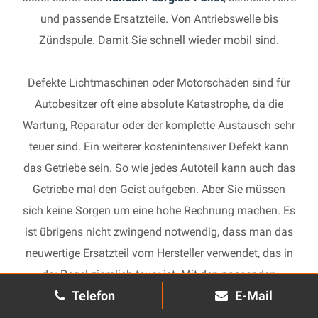
und passende Ersatzteile. Von Antriebswelle bis
Zündspule. Damit Sie schnell wieder mobil sind.
Defekte Lichtmaschinen oder Motorschäden sind für
Autobesitzer oft eine absolute Katastrophe, da die
Wartung, Reparatur oder der komplette Austausch sehr
teuer sind. Ein weiterer kostenintensiver Defekt kann
das Getriebe sein. So wie jedes Autoteil kann auch das
Getriebe mal den Geist aufgeben. Aber Sie müssen
sich keine Sorgen um eine hohe Rechnung machen. Es
ist übrigens nicht zwingend notwendig, dass man das
neuwertige Ersatzteil vom Hersteller verwendet, das in
der Regel ziemlich teuer ist. Mit den passenden
Telefon
E-Mail
Ersatzteilen kann jedes gebrauchte Getriebe schnell
wieder in Gang gesetzt und in Ihrem Auto