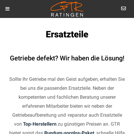
Ersatzteile
Getriebe defekt? Wir haben die Lösung!
Sollte Ihr Getriebe mal den Geist aufgeben, erhalten Sie
bei uns die passenden Ersatzteile. Neben der
kompetenten und fachlichen Beratung unserer
erfahrenen Mitarbeiter bieten wir neben der
Getriebeaufbereitung und -reparatur auch Ersatzteile
von
Top-Herstellern
zu günstigen Preisen an. GTR
bietet somit das
Rundum-sorglos-Paket
, schnelle Hilfe