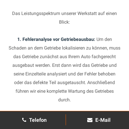
Das Leistungsspektrum unserer Werkstatt auf einen
Blick:
1. Fehleranalyse vor Getriebeausbau:
Um den
Schaden an dem Getriebe lokalisieren zu können, muss
das Getriebe zunächst aus Ihrem Auto fachgerecht
ausgebaut werden. Erst dann wird das Getriebe und
seine Einzelteile analysiert und der Fehler behoben
oder das defekte Teil ausgetauscht. Anschließend
führen wir eine komplette Wartung des Getriebes
durch.
2. Manuelles Getriebe:
Die Reparatur eines komplexen
Telefon
E-Mail
Schaltgetriebes ist äußerst aufwendig und benötigt