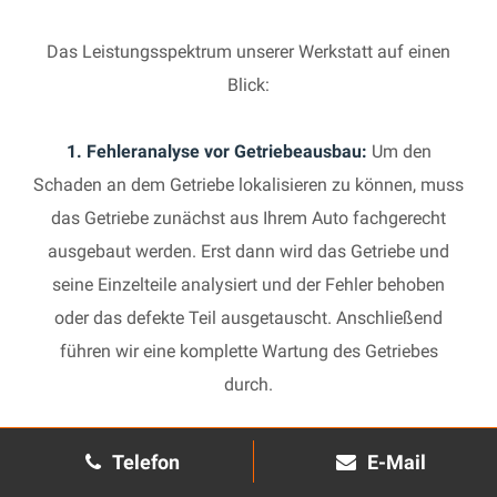
Das Leistungsspektrum unserer Werkstatt auf einen
Blick:
1. Fehleranalyse vor Getriebeausbau:
Um den
Schaden an dem Getriebe lokalisieren zu können, muss
das Getriebe zunächst aus Ihrem Auto fachgerecht
ausgebaut werden. Erst dann wird das Getriebe und
seine Einzelteile analysiert und der Fehler behoben
oder das defekte Teil ausgetauscht. Anschließend
führen wir eine komplette Wartung des Getriebes
durch.
2. Manuelles Getriebe:
Die Reparatur eines komplexen
Telefon
E-Mail
Schaltgetriebes ist äußerst aufwendig und benötigt