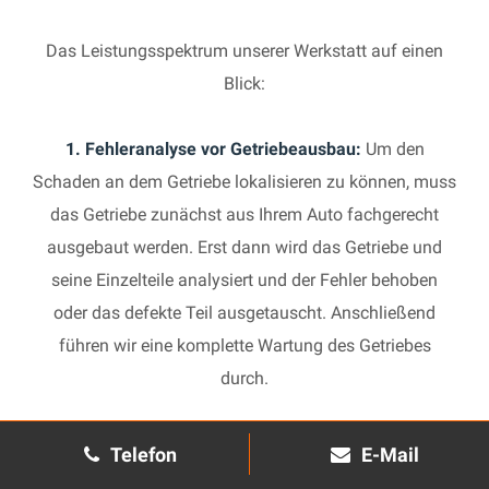
Das Leistungsspektrum unserer Werkstatt auf einen
Blick:
1. Fehleranalyse vor Getriebeausbau:
Um den
Schaden an dem Getriebe lokalisieren zu können, muss
das Getriebe zunächst aus Ihrem Auto fachgerecht
ausgebaut werden. Erst dann wird das Getriebe und
seine Einzelteile analysiert und der Fehler behoben
oder das defekte Teil ausgetauscht. Anschließend
führen wir eine komplette Wartung des Getriebes
durch.
2. Manuelles Getriebe:
Die Reparatur eines komplexen
Telefon
E-Mail
Schaltgetriebes ist äußerst aufwendig und benötigt