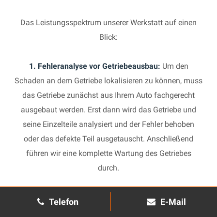
Das Leistungsspektrum unserer Werkstatt auf einen
Blick:
1. Fehleranalyse vor Getriebeausbau:
Um den
Schaden an dem Getriebe lokalisieren zu können, muss
das Getriebe zunächst aus Ihrem Auto fachgerecht
ausgebaut werden. Erst dann wird das Getriebe und
seine Einzelteile analysiert und der Fehler behoben
oder das defekte Teil ausgetauscht. Anschließend
führen wir eine komplette Wartung des Getriebes
durch.
2. Manuelles Getriebe:
Die Reparatur eines komplexen
Telefon
E-Mail
Schaltgetriebes ist äußerst aufwendig und benötigt