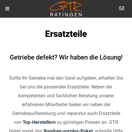
Ersatzteile
Getriebe defekt? Wir haben die Lösung!
Sollte Ihr Getriebe mal den Geist aufgeben, erhalten Sie
bei uns die passenden Ersatzteile. Neben der
kompetenten und fachlichen Beratung unserer
erfahrenen Mitarbeiter bieten wir neben der
Getriebeaufbereitung und -reparatur auch Ersatzteile
von
Top-Herstellern
zu günstigen Preisen an. GTR
bietet somit das
Rundum-sorglos-Paket
, schnelle Hilfe