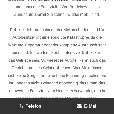
und passende Ersatzteile. Von Antriebswelle bis
Zündspule. Damit Sie schnell wieder mobil sind.
Defekte Lichtmaschinen oder Motorschäden sind für
Autobesitzer oft eine absolute Katastrophe, da die
Wartung, Reparatur oder der komplette Austausch sehr
teuer sind. Ein weiterer kostenintensiver Defekt kann
das Getriebe sein. So wie jedes Autoteil kann auch das
Getriebe mal den Geist aufgeben. Aber Sie müssen
sich keine Sorgen um eine hohe Rechnung machen. Es
ist übrigens nicht zwingend notwendig, dass man das
neuwertige Ersatzteil vom Hersteller verwendet, das in
der Regel ziemlich teuer ist. Mit den passenden
Telefon
E-Mail
Ersatzteilen kann jedes gebrauchte Getriebe schnell
wieder in Gang gesetzt und in Ihrem Auto