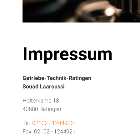
Impressum
Getriebe-Technik-Ratingen
Souad Laaroussi
Holterkamp 18
40880 Ratingen
Tel.
02102 - 1244920
Fax. 02102 - 1244921