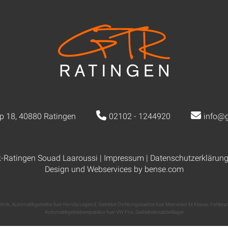
p 18, 40880 Ratingen
02102 - 1244920
info@g
k-Ratingen Souad Laaroussi |
Impressum
|
Datenschutzerklärun
Design und Webservices by
bense.com
chnik
,
Automatikgetriebe fuer Honda Legend
,
Getriebe Dichtungssaetze fuer Mercedes M Klasse
,
Fehlera
Automatikgetriebereparatur fuer VW Fox
,
Getriebeersatzteillager