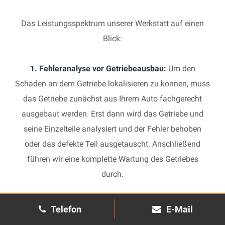
Das Leistungsspektrum unserer Werkstatt auf einen
Blick:
1. Fehleranalyse vor Getriebeausbau:
Um den
Schaden an dem Getriebe lokalisieren zu können, muss
das Getriebe zunächst aus Ihrem Auto fachgerecht
ausgebaut werden. Erst dann wird das Getriebe und
seine Einzelteile analysiert und der Fehler behoben
oder das defekte Teil ausgetauscht. Anschließend
führen wir eine komplette Wartung des Getriebes
durch.
2. Manuelles Getriebe:
Die Reparatur eines komplexen
Telefon
E-Mail
Schaltgetriebes ist äußerst aufwendig und benötigt