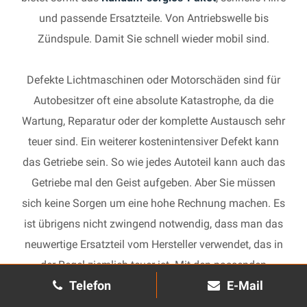
und passende Ersatzteile. Von Antriebswelle bis
Zündspule. Damit Sie schnell wieder mobil sind.
Defekte Lichtmaschinen oder Motorschäden sind für
Autobesitzer oft eine absolute Katastrophe, da die
Wartung, Reparatur oder der komplette Austausch sehr
teuer sind. Ein weiterer kostenintensiver Defekt kann
das Getriebe sein. So wie jedes Autoteil kann auch das
Getriebe mal den Geist aufgeben. Aber Sie müssen
sich keine Sorgen um eine hohe Rechnung machen. Es
ist übrigens nicht zwingend notwendig, dass man das
neuwertige Ersatzteil vom Hersteller verwendet, das in
der Regel ziemlich teuer ist. Mit den passenden
Telefon
E-Mail
Ersatzteilen kann jedes gebrauchte Getriebe schnell
wieder in Gang gesetzt und in Ihrem Auto