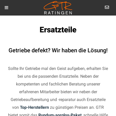
Ersatzteile
Getriebe defekt? Wir haben die Lösung!
Sollte Ihr Getriebe mal den Geist aufgeben, erhalten Sie
bei uns die passenden Ersatzteile. Neben der
kompetenten und fachlichen Beratung unserer
erfahrenen Mitarbeiter bieten wir neben der
Getriebeaufbereitung und -reparatur auch Ersatzteile
von
Top-Herstellern
zu günstigen Preisen an. GTR
bietet somit das
Rundum-sorglos-Paket
, schnelle Hilfe