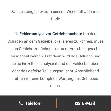
Das Leistungsspektrum unserer Werkstatt auf einen
Blick:
1. Fehleranalyse vor Getriebeausbau:
Um den
Schaden an dem Getriebe lokalisieren zu können, muss
das Getriebe zunächst aus Ihrem Auto fachgerecht
ausgebaut werden. Erst dann wird das Getriebe und
seine Einzelteile analysiert und der Fehler behoben
oder das defekte Teil ausgetauscht. Anschließend
führen wir eine komplette Wartung des Getriebes
durch.
2. Manuelles Getriebe:
Die Reparatur eines komplexen
Telefon
E-Mail
Schaltgetriebes ist äußerst aufwendig und benötigt