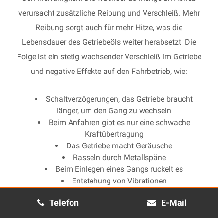
verursacht zusätzliche Reibung und Verschleiß. Mehr
Reibung sorgt auch für mehr Hitze, was die
Lebensdauer des Getriebeöls weiter herabsetzt. Die
Folge ist ein stetig wachsender Verschleiß im Getriebe
und negative Effekte auf den Fahrbetrieb, wie:
Schaltverzögerungen, das Getriebe braucht
länger, um den Gang zu wechseln
Beim Anfahren gibt es nur eine schwache
Kraftübertragung
Das Getriebe macht Geräusche
Rasseln durch Metallspäne
Beim Einlegen eines Gangs ruckelt es
Entstehung von Vibrationen
Es treten Probleme beim Kickdown auf
Telefon
E-Mail
Schwierigkeiten, den ersten und / oder zweiten
Gang einzulegen