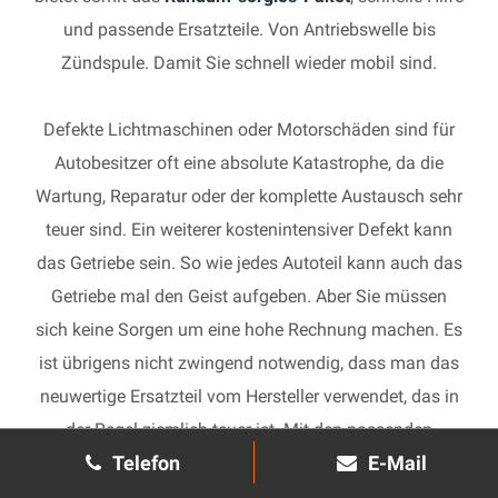
und passende Ersatzteile. Von Antriebswelle bis
Zündspule. Damit Sie schnell wieder mobil sind.
Defekte Lichtmaschinen oder Motorschäden sind für
Autobesitzer oft eine absolute Katastrophe, da die
Wartung, Reparatur oder der komplette Austausch sehr
teuer sind. Ein weiterer kostenintensiver Defekt kann
das Getriebe sein. So wie jedes Autoteil kann auch das
Getriebe mal den Geist aufgeben. Aber Sie müssen
sich keine Sorgen um eine hohe Rechnung machen. Es
ist übrigens nicht zwingend notwendig, dass man das
neuwertige Ersatzteil vom Hersteller verwendet, das in
der Regel ziemlich teuer ist. Mit den passenden
Telefon
E-Mail
Ersatzteilen kann jedes gebrauchte Getriebe schnell
wieder in Gang gesetzt und in Ihrem Auto