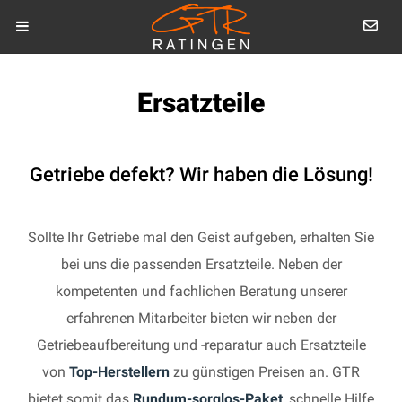
Ersatzteile
Getriebe defekt? Wir haben die Lösung!
Sollte Ihr Getriebe mal den Geist aufgeben, erhalten Sie
bei uns die passenden Ersatzteile. Neben der
kompetenten und fachlichen Beratung unserer
erfahrenen Mitarbeiter bieten wir neben der
Getriebeaufbereitung und -reparatur auch Ersatzteile
von
Top-Herstellern
zu günstigen Preisen an. GTR
bietet somit das
Rundum-sorglos-Paket
, schnelle Hilfe