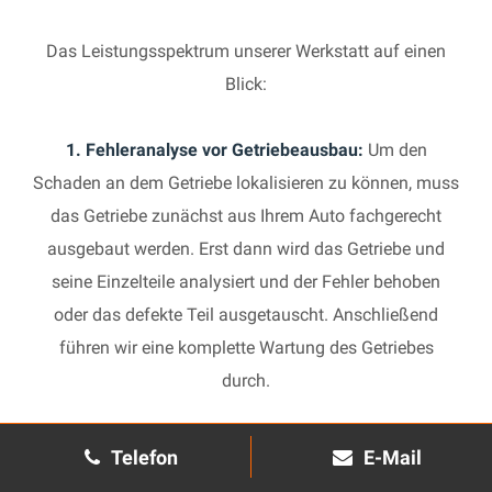
Das Leistungsspektrum unserer Werkstatt auf einen
Blick:
1. Fehleranalyse vor Getriebeausbau:
Um den
Schaden an dem Getriebe lokalisieren zu können, muss
das Getriebe zunächst aus Ihrem Auto fachgerecht
ausgebaut werden. Erst dann wird das Getriebe und
seine Einzelteile analysiert und der Fehler behoben
oder das defekte Teil ausgetauscht. Anschließend
führen wir eine komplette Wartung des Getriebes
durch.
2. Manuelles Getriebe:
Die Reparatur eines komplexen
Telefon
E-Mail
Schaltgetriebes ist äußerst aufwendig und benötigt